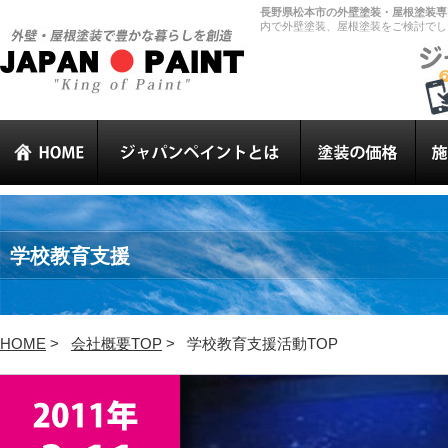
長野県松本市の外壁塗装・屋根塗装専門
内で外壁塗装、屋根塗装をご検討でし
学校教育支援
HOME
>
会社概要TOP
>
学校教育支援活動TOP