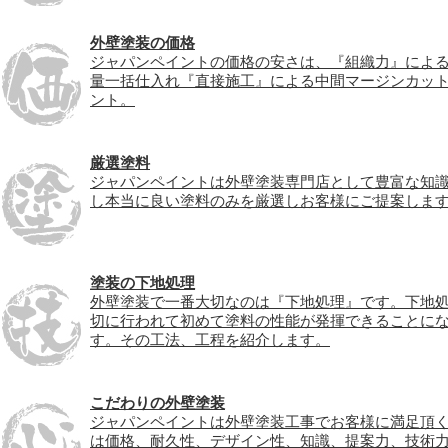
外壁塗装の価格
ジャパンペイントの価格の安さは、『組織力』によ
量一括仕入れ『直接施工』による中間マージンカッ
ント。
厳選塗料
ジャパンペイントは外壁塗装専門店として豊富な知
し本当に良い塗料のみを厳選しお客様にご提案しま
塗装の下地処理
外壁塗装で一番大切なのは『下地処理』です。下地
切に行われて初めて塗料の性能が発揮できることに
す。その工法、工程を紹介します。
こだわりの外壁塗装
ジャパンペイントは外壁塗装工事でお客様に満足頂
は価格、耐久性、デザイン性、知識、提案力、技術