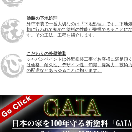
塗装の下地処理
外壁塗装で一番大切なのは『下地処理』です。下地
切に行われて初めて塗料の性能が発揮できることに
す。その工法、工程を紹介します。
こだわりの外壁塗装
ジャパンペイントは外壁塗装工事でお客様に満足頂
は価格、耐久性、デザイン性、知識、提案力、技術
の配慮などあらゆることに拘ります。