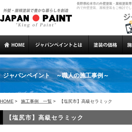
長野県松本市の外壁塗装・屋根塗装専門
内で外壁塗装、屋根塗装をご検討でし
ジャパンペイント ～職人の施工事例～
HOME
>
施工事例 一覧
>
【塩尻市】高級セラミック
【塩尻市】高級セラミック