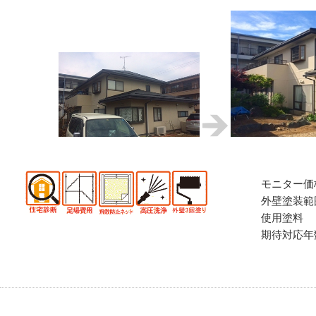
モニター価
外壁塗装範
使用塗料
期待対応年