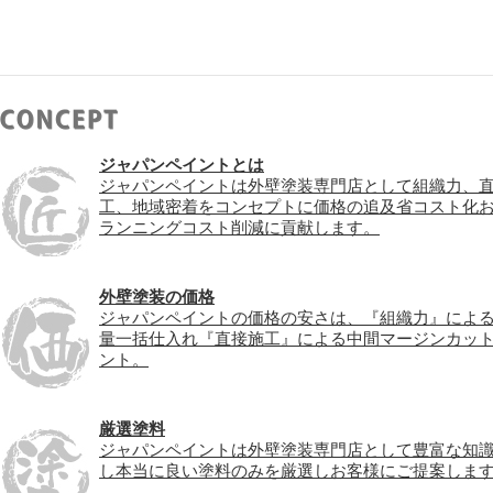
ジャパンペイントとは
ジャパンペイントは外壁塗装専門店として組織力、
工、地域密着をコンセプトに価格の追及省コスト化
ランニングコスト削減に貢献します。
外壁塗装の価格
ジャパンペイントの価格の安さは、『組織力』によ
量一括仕入れ『直接施工』による中間マージンカッ
ント。
厳選塗料
ジャパンペイントは外壁塗装専門店として豊富な知
し本当に良い塗料のみを厳選しお客様にご提案しま