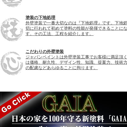
塗装の下地処理
外壁塗装で一番大切なのは『下地処理』です。下地
切に行われて初めて塗料の性能が発揮できることに
す。その工法、工程を紹介します。
こだわりの外壁塗装
ジャパンペイントは外壁塗装工事でお客様に満足頂
は価格、耐久性、デザイン性、知識、提案力、技術
の配慮などあらゆることに拘ります。