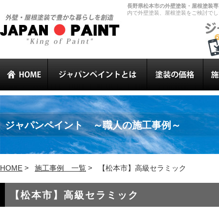
長野県松本市の外壁塗装・屋根塗装専門
内で外壁塗装、屋根塗装をご検討でし
ジャパンペイント ～職人の施工事例～
HOME
>
施工事例 一覧
>
【松本市】高級セラミック
【松本市】高級セラミック