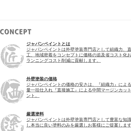
ジャパンペイントとは
ジャパンペイントは外壁塗装専門店として組織力、
工、地域密着をコンセプトに価格の追及省コスト化
ランニングコスト削減に貢献します。
外壁塗装の価格
ジャパンペイントの価格の安さは、『組織力』によ
量一括仕入れ『直接施工』による中間マージンカッ
ント。
厳選塗料
ジャパンペイントは外壁塗装専門店として豊富な知
し本当に良い塗料のみを厳選しお客様にご提案しま