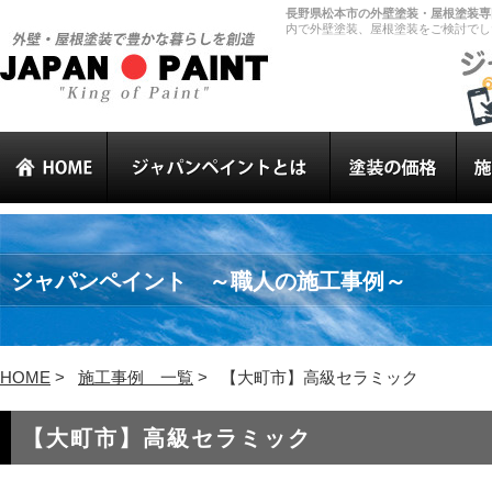
長野県松本市の外壁塗装・屋根塗装専門
内で外壁塗装、屋根塗装をご検討でし
ジャパンペイント ～職人の施工事例～
HOME
>
施工事例 一覧
>
【大町市】高級セラミック
【大町市】高級セラミック