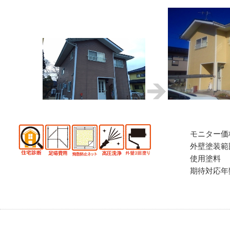
モニター価
外壁塗装範
使用塗料
期待対応年