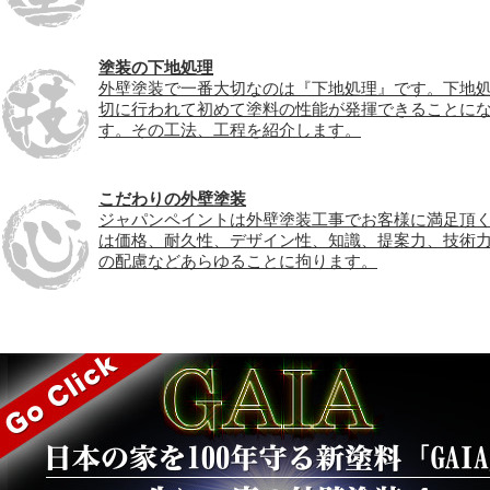
塗装の下地処理
外壁塗装で一番大切なのは『下地処理』です。下地
切に行われて初めて塗料の性能が発揮できることに
す。その工法、工程を紹介します。
こだわりの外壁塗装
ジャパンペイントは外壁塗装工事でお客様に満足頂
は価格、耐久性、デザイン性、知識、提案力、技術
の配慮などあらゆることに拘ります。