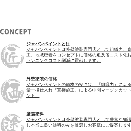
ジャパンペイントとは
ジャパンペイントは外壁塗装専門店として組織力、
工、地域密着をコンセプトに価格の追及省コスト化
ランニングコスト削減に貢献します。
外壁塗装の価格
ジャパンペイントの価格の安さは、『組織力』によ
量一括仕入れ『直接施工』による中間マージンカッ
ント。
厳選塗料
ジャパンペイントは外壁塗装専門店として豊富な知
し本当に良い塗料のみを厳選しお客様にご提案しま